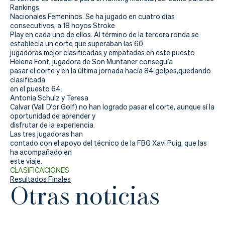
Actualidad
Rankings
Nacionales Femeninos. Se ha jugado en cuatro días
Tienda
consecutivos, a 18 hoyos Stroke
Play en cada uno de ellos. Al término de la tercera ronda se
establecía un corte que superaban las 60
jugadoras mejor clasificadas y empatadas en este puesto.
Helena Font, jugadora de Son Muntaner conseguía
pasar el corte y en la última jornada hacía 84 golpes,quedando
clasificada
en el puesto 64.
Antonia Schulz y Teresa
Calvar (Vall D’or Golf) no han logrado pasar el corte, aunque sí la
oportunidad de aprender y
disfrutar de la experiencia.
Las tres jugadoras han
contado con el apoyo del técnico de la FBG Xavi Puig, que las
ha acompañado en
este viaje.
CLASIFICACIONES
Resultados Finales
Otras noticias