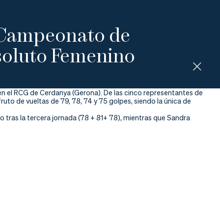
l Campeonato de
soluto Femenino
el RCG de Cerdanya (Gerona). De las cinco representantes de
fruto de vueltas de 79, 78, 74 y 75 golpes, siendo la única de
o tras la tercera jornada (78 + 81+ 78), mientras que Sandra