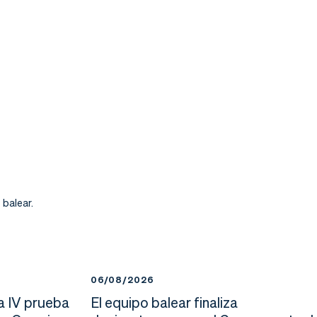
 balear.
06/08/2026
a IV prueba
El equipo balear finaliza