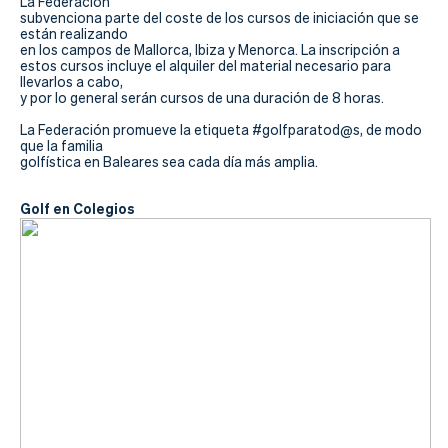
La Federación
subvenciona parte del coste de los cursos de iniciación que se
están realizando
en los campos de Mallorca, Ibiza y Menorca
. La inscripción a
estos cursos incluye el alquiler del material necesario para
llevarlos a cabo,
y por lo general serán cursos de una duración de 8 horas.
La Federación promueve la etiqueta #golfparatod@s, de modo
que la familia
golfística en Baleares sea cada día más amplia.
Golf en Colegios