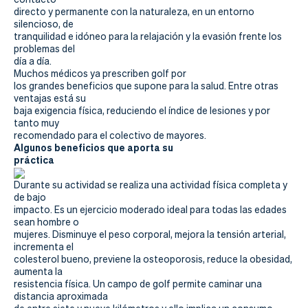
directo y permanente con la naturaleza, en un entorno
silencioso, de
tranquilidad e idóneo para la relajación y la evasión frente los
problemas del
día a día.
Muchos médicos ya prescriben golf por
los grandes beneficios que supone para la salud. Entre otras
ventajas está su
baja exigencia física, reduciendo el índice de lesiones y por
tanto muy
recomendado para el colectivo de mayores.
Algunos beneficios que aporta su
práctica
Durante su actividad se realiza una actividad física completa y
de bajo
impacto. Es un ejercicio moderado ideal para todas las edades
sean hombre o
mujeres. Disminuye el peso corporal, mejora la tensión arterial,
incrementa el
colesterol bueno, previene la osteoporosis, reduce la obesidad,
aumenta la
resistencia física. Un campo de golf permite caminar una
distancia aproximada