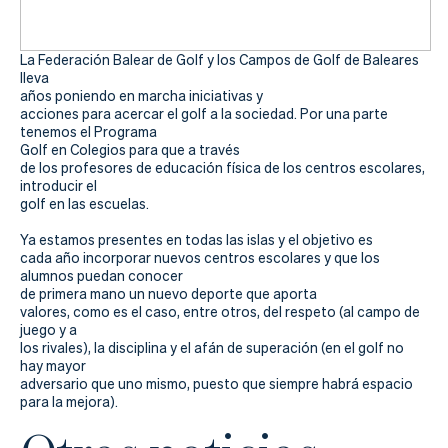
La Federación Balear de Golf y los Campos de Golf de Baleares
lleva
años poniendo en marcha iniciativas y
acciones para acercar el golf a la sociedad. Por una parte
tenemos el Programa
Golf en Colegios para que a través
de los profesores de educación física de los centros escolares,
introducir el
golf en las escuelas.
Ya estamos presentes en todas las islas y el objetivo es
cada año incorporar nuevos centros escolares y que los
alumnos puedan conocer
de primera mano un nuevo deporte que aporta
valores, como es el caso
, entre otros, del respeto (al campo de
juego y a
los rivales), la disciplina y el afán de superación (en el golf no
hay mayor
adversario que uno mismo, puesto que siempre habrá espacio
para la mejora).