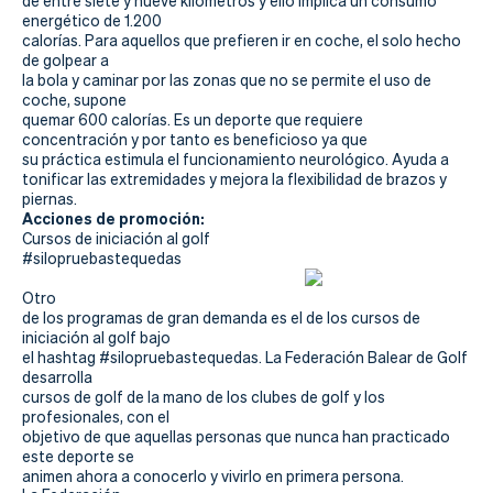
de entre siete y nueve kilómetros y ello implica un consumo
energético de 1.200
calorías. Para aquellos que prefieren ir en coche, el solo hecho
de golpear a
la bola y caminar por las zonas que no se permite el uso de
coche, supone
quemar 600 calorías. Es un deporte que requiere
concentración y por tanto es beneficioso ya que
su práctica estimula el funcionamiento neurológico. Ayuda a
tonificar las extremidades y mejora la flexibilidad de brazos y
piernas.
Acciones de promoción:
Cursos de iniciación al golf
#silopruebastequedas
Otro
de los programas de gran demanda es el de los cursos de
iniciación al golf bajo
el hashtag #silopruebastequedas. La Federación Balear de Golf
desarrolla
cursos de golf de la mano de los clubes de golf y los
profesionales, con el
objetivo de que aquellas personas que nunca han practicado
este deporte se
animen ahora a conocerlo y vivirlo en primera persona.