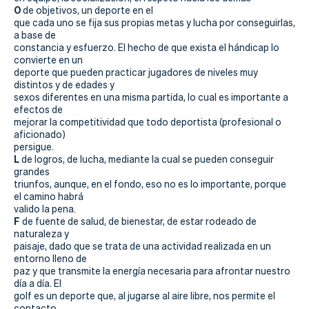
Actualidad
O
de objetivos, un deporte en el
que cada uno se fija sus propias metas y lucha por conseguirlas,
Tienda
a base de
constancia y esfuerzo. El hecho de que exista el hándicap lo
convierte en un
deporte que pueden practicar jugadores de niveles muy
distintos y de edades y
sexos diferentes en una misma partida, lo cual es importante a
efectos de
mejorar la competitividad que todo deportista (profesional o
aficionado)
persigue.
L
de logros, de lucha, mediante la cual se pueden conseguir
grandes
triunfos, aunque, en el fondo, eso no es lo importante, porque
el camino habrá
valido la pena.
F
de fuente de salud, de bienestar, de estar rodeado de
naturaleza y
paisaje, dado que se trata de una actividad realizada en un
entorno lleno de
paz y que transmite la energía necesaria para afrontar nuestro
día a día. El
golf es un deporte que, al jugarse al aire libre, nos permite el
contacto