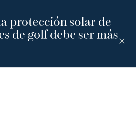
la protección solar de
es de golf debe ser más