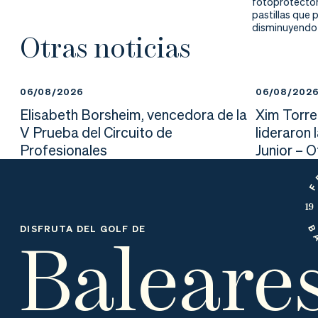
fotoprotector
pastillas que
disminuyendo a
Otras noticias
06/08/2026
06/08/202
Elisabeth Borsheim, vencedora de la
Xim Torre
V Prueba del Circuito de
lideraron 
Profesionales
Junior – 
Baleare
DISFRUTA DEL GOLF DE