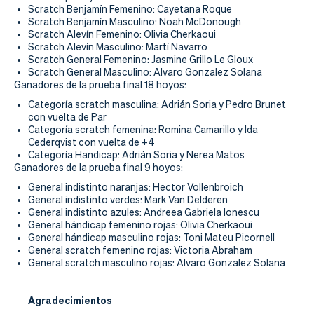
Scratch Benjamín Femenino: Cayetana Roque
Scratch Benjamín Masculino: Noah McDonough
Scratch Alevín Femenino: Olivia Cherkaoui
Scratch Alevín Masculino: Martí Navarro
Scratch General Femenino: Jasmine Grillo Le Gloux
Scratch General Masculino: Alvaro Gonzalez Solana
Ganadores de la prueba final 18 hoyos:
Categoría scratch masculina: Adrián Soria y Pedro Brunet
con vuelta de Par
Categoría scratch femenina: Romina Camarillo y Ida
Cederqvist con vuelta de +4
Categoría Handicap: Adrián Soria y Nerea Matos
Ganadores de la prueba final 9 hoyos:
General indistinto naranjas: Hector Vollenbroich
General indistinto verdes: Mark Van Delderen
General indistinto azules: Andreea Gabriela Ionescu
General hándicap femenino rojas: Olivia Cherkaoui
General hándicap masculino rojas: Toni Mateu Picornell
General scratch femenino rojas: Victoria Abraham
General scratch masculino rojas: Alvaro Gonzalez Solana
Agradecimientos