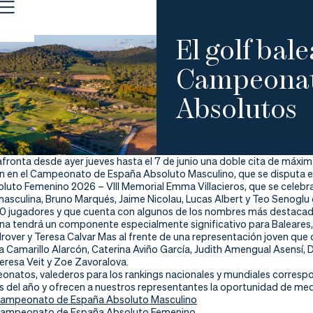
El golf bal
Campeonat
Absolutos
 afronta desde ayer jueves hasta el 7 de junio una doble cita de máxim
n en el Campeonato de España Absoluto Masculino, que se disputa en 
oluto Femenino 2026 – VIII Memorial Emma Villacieros, que se celebra
masculina, Bruno Marqués, Jaime Nicolau, Lucas Albert y Teo Senoglu
20 jugadores y que cuenta con algunos de los nombres más destaca
na tendrá un componente especialmente significativo para Baleares, a
rover y Teresa Calvar Mas al frente de una representación joven que
Camarillo Alarcón, Caterina Aviño García, Judith Amengual Asensí, Da
Teresa Veit y Zoe Zavoralova.
atos, valederos para los rankings nacionales y mundiales correspond
 del año y ofrecen a nuestros representantes la oportunidad de medi
Campeonato de España Absoluto Masculino
Campeonato de España Absoluto Femenino