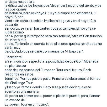
anticipa respecto a
la dificultad de los hoyos que “dependerá mucho del viento y de
las posiciones
de bandera, pero los hoyos 7, 8 y 9 siempre son exigentes. El
hoyo 16 con
viento en contra también implicará bogeys y en el hoyo 12, a
pesar de
ser corto, se verán bastantes bogeys también. El hoyo 13 se
jugará como
par 4, por lo que tampoco será tan sencillo, otra vez en función
del viento que
sople. Teniendo en cuenta todo ello, creo que los resultados no
serán muy
bajos. Dudo que se gane con menos de 14 bajo par”.
Finalmente,
al ser inquirido respecto a la posibilidad de que Golf Alcanada
se plantee ser
sede de una prueba del European Tour en el futuro, Both
responde en estos
términos. “Vamos paso a paso. Primero celebraremos el torneo
del Challenge Tour
y luego ya iremos viendo. Pero sí se puede decir que este
evento es una manera
de poner un primer paso, poner el pie en la puerta, para planear
un evento del
European Tour en un futuro”.