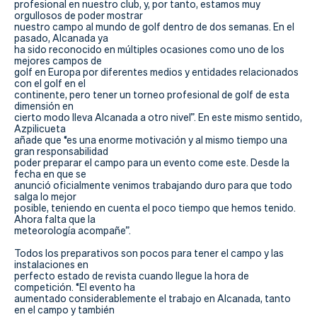
Actualidad
profesional en nuestro club, y, por tanto, estamos muy
orgullosos de poder mostrar
nuestro campo al mundo de golf dentro de dos semanas. En el
Tienda
pasado, Alcanada ya
ha sido reconocido en múltiples ocasiones como uno de los
mejores campos de
golf en Europa por diferentes medios y entidades relacionados
con el golf en el
continente, pero tener un torneo profesional de golf de esta
dimensión en
cierto modo lleva Alcanada a otro nivel”. En este mismo sentido,
Azpilicueta
añade que “es una enorme motivación y al mismo tiempo una
gran responsabilidad
poder preparar el campo para un evento come este. Desde la
fecha en que se
anunció oficialmente venimos trabajando duro para que todo
salga lo mejor
posible, teniendo en cuenta el poco tiempo que hemos tenido.
Ahora falta que la
meteorología acompañe”.
Todos los preparativos son pocos para tener el campo y las
instalaciones en
perfecto estado de revista cuando llegue la hora de
competición. “El evento ha
aumentado considerablemente el trabajo en Alcanada, tanto
en el campo y también