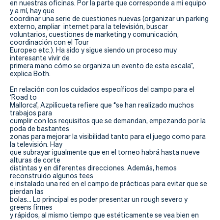
en nuestras oficinas. Por la parte que corresponde a mi equipo
y a mí, hay que
coordinar una serie de cuestiones nuevas (organizar un parking
externo, ampliar internet para la televisión, buscar
voluntarios, cuestiones de marketing y comunicación,
coordinación con el Tour
Europeo etc.). Ha sido y sigue siendo un proceso muy
interesante vivir de
primera mano cómo se organiza un evento de esta escala”,
explica Both.
En relación con los cuidados específicos del campo para el
‘Road to
Mallorca’, Azpilicueta refiere que “se han realizado muchos
trabajos para
cumplir con los requisitos que se demandan, empezando por la
poda de bastantes
zonas para mejorar la visibilidad tanto para el juego como para
la televisión. Hay
que subrayar igualmente que en el torneo habrá hasta nueve
alturas de corte
distintas y en diferentes direcciones. Además, hemos
reconstruido algunos tees
e instalado una red en el campo de prácticas para evitar que se
pierdan las
bolas… Lo principal es poder presentar un rough severo y
greens firmes
y rápidos, al mismo tiempo que estéticamente se vea bien en