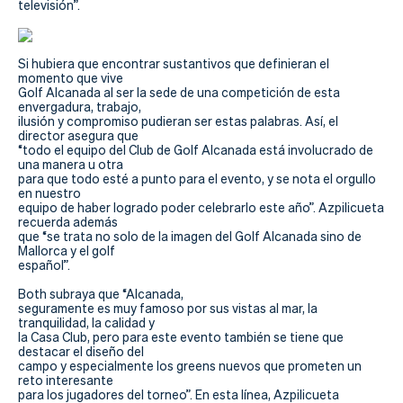
televisión”.
Si hubiera que encontrar sustantivos que definieran el
momento que vive
Golf Alcanada al ser la sede de una competición de esta
envergadura, trabajo,
ilusión y compromiso pudieran ser estas palabras. Así, el
director asegura que
“todo el equipo del Club de Golf Alcanada está involucrado de
una manera u otra
para que todo esté a punto para el evento, y se nota el orgullo
en nuestro
equipo de haber logrado poder celebrarlo este año”. Azpilicueta
recuerda además
que “se trata no solo de la imagen del Golf Alcanada sino de
Mallorca y el golf
español”.
Both subraya que “Alcanada,
seguramente es muy famoso por sus vistas al mar, la
tranquilidad, la calidad y
la Casa Club, pero para este evento también se tiene que
destacar el diseño del
campo y especialmente los greens nuevos que prometen un
reto interesante
para los jugadores del torneo”. En esta línea, Azpilicueta