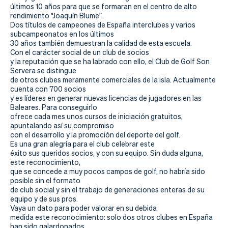
últimos 10 años para que se formaran en el centro de alto
rendimiento “Joaquín Blume”.
Dos títulos de campeones de España interclubes y varios
subcampeonatos en los últimos
30 años también demuestran la calidad de esta escuela.
Con el carácter social de un club de socios
y la reputación que se ha labrado con ello, el Club de Golf Son
Servera se distingue
de otros clubes meramente comerciales de la isla. Actualmente
cuenta con 700 socios
y es líderes en generar nuevas licencias de jugadores en las
Baleares. Para conseguirlo
ofrece cada mes unos cursos de iniciación gratuitos,
apuntalando así su compromiso
con el desarrollo y la promoción del deporte del golf.
Es una gran alegría para el club celebrar este
éxito sus queridos socios, y con su equipo. Sin duda alguna,
este reconocimiento,
que se concede a muy pocos campos de golf, no habría sido
posible sin el formato
de club social y sin el trabajo de generaciones enteras de su
equipo y de sus pros.
Vaya un dato para poder valorar en su debida
medida este reconocimiento: solo dos otros clubes en España
han sido galardonados