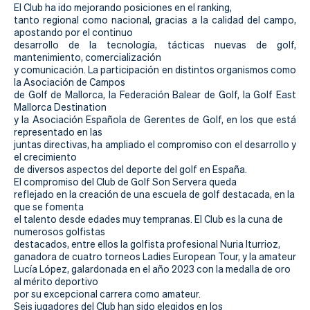
Actualidad
El Club ha ido mejorando posiciones en el ranking,
tanto regional como nacional, gracias a la calidad del campo,
Tienda
apostando por el continuo
desarrollo de la tecnología, tácticas nuevas de golf,
mantenimiento, comercialización
y comunicación. La participación en distintos organismos como
la Asociación de Campos
de Golf de Mallorca, la Federación Balear de Golf, la Golf East
Mallorca Destination
y la Asociación Española de Gerentes de Golf, en los que está
representado en las
juntas directivas, ha ampliado el compromiso con el desarrollo y
el crecimiento
de diversos aspectos del deporte del golf en España.
El compromiso del Club de Golf Son Servera queda
reflejado en la creación de una escuela de golf destacada, en la
que se fomenta
el talento desde edades muy tempranas. El Club es la cuna de
numerosos golfistas
destacados, entre ellos la golfista profesional Nuria Iturrioz,
ganadora de cuatro torneos Ladies European Tour, y la amateur
Lucía López, galardonada en el año 2023 con la medalla de oro
al mérito deportivo
por su excepcional carrera como amateur.
Seis jugadores del Club han sido elegidos en los