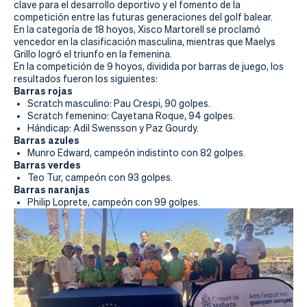
Actualidad
clave para el desarrollo deportivo y el fomento de la
competición entre las futuras generaciones del golf balear.
En la categoría de 18 hoyos, Xisco Martorell se proclamó
Tienda
vencedor en la clasificación masculina, mientras que Maelys
Grillo logró el triunfo en la femenina.
En la competición de 9 hoyos, dividida por barras de juego, los
resultados fueron los siguientes:
Barras rojas
Scratch masculino: Pau Crespi, 90 golpes.
Scratch femenino: Cayetana Roque, 94 golpes.
Hándicap: Adil Swensson y Paz Gourdy.
Barras azules
Munro Edward, campeón indistinto con 82 golpes.
Barras verdes
Teo Tur, campeón con 93 golpes.
Barras naranjas
Philip Loprete, campeón con 99 golpes.