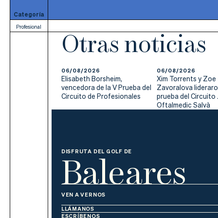
Categoría
Profesional
Otras noticias
06/08/2026
06/08/2026
Elisabeth Borsheim,
Xim Torrents y Zoe
vencedora de la V Prueba del
Zavoralova lideraron
Circuito de Profesionales
prueba del Circuito 
Oftalmedic Salvà
Baleares
DISFRUTA DEL GOLF DE
VEN A VERNOS
LLÁMANOS
ESCRÍBENOS