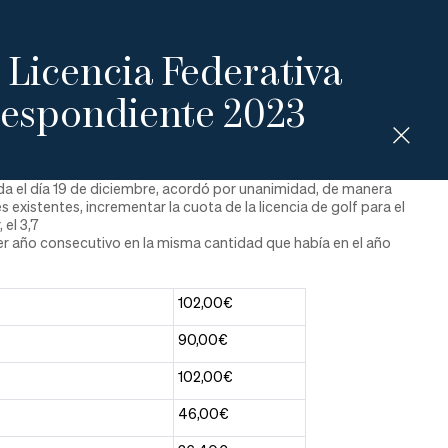
 Licencia Federativa
rrespondiente 2023
da el día 19 de diciembre, acordó por unanimidad, de manera
existentes, incrementar la cuota de la licencia de golf para el
el 3,7
er año consecutivo en la misma cantidad que había en el año
102,00€
90,00€
102,00€
46,00€