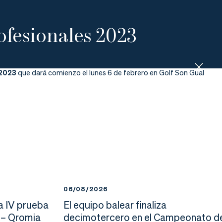
ofesionales 2023
 2023
que dará comienzo el lunes 6 de febrero en Golf Son Gual
06/08/2026
a IV prueba
El equipo balear finaliza
 – Qromia
decimotercero en el Campeonato d