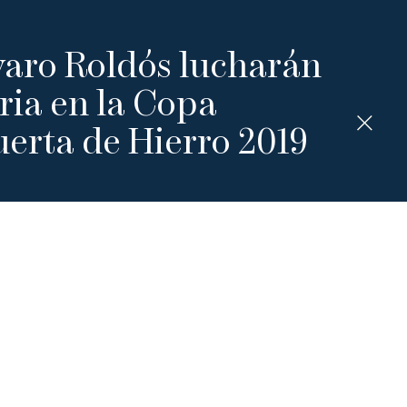
varo Roldós lucharán
oria en la Copa
uerta de Hierro 2019