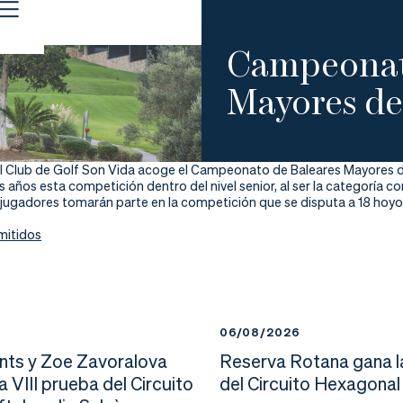
Campeonat
Mayores de
l Club de Golf Son Vida acoge el Campeonato de Baleares Mayores de
 años esta competición dentro del nivel senior, al ser la categoría 
 jugadores tomarán parte en la competición que se disputa a 18 hoyos 
mitidos
6
06/08/2026
nts y Zoe Zavoralova
Reserva Rotana gana l
la VIII prueba del Circuito
del Circuito Hexagonal