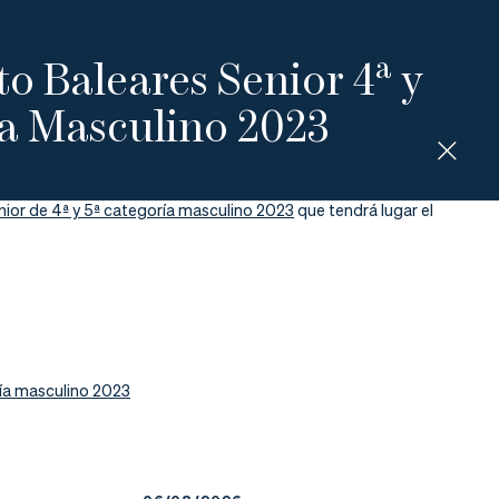
 Baleares Senior 4ª y
ía Masculino 2023
or de 4ª y 5ª categoría masculino 2023
que tendrá lugar el
ía masculino 2023