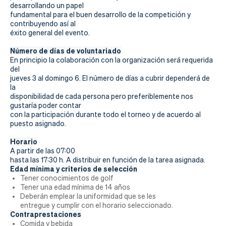
Actualidad
desarrollando un papel
fundamental para el buen desarrollo de la competición y
Tienda
contribuyendo así al
éxito general del evento.
Número de días de voluntariado
En principio la colaboración con la organización
será requerida
del
jueves 3 al domingo 6. El número de días a cubrir dependerá de
la
disponibilidad de cada persona pero preferiblemente nos
gustaría poder contar
con la participación durante todo el torneo y de acuerdo al
puesto asignado.
Horario
A partir de las 07:00
hasta las 17:30 h. A distribuir en función de la tarea asignada.
Edad mínima y criterios de selección
Tener conocimientos de golf
Tener una edad mínima de 14 años
Deberán emplear la uniformidad que se les
entregue y cumplir con el horario seleccionado.
Contraprestaciones
Comida y bebida