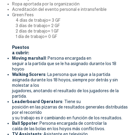
Ropa aportada por la organización
Acreditación del evento personal e intransferible
Green Fees
4 días de trabajo= 3 GF
3 días de trabajo= 2 GF
2 días de trabajo= 1 GF
1 día de trabajo= 0 GF
Puestos
a cubrir:
Moving marshall
:
Persona encargada en
seguir a la partida que se le ha asignado durante los 18
hoyos·
Walking Scorers
: La persona que sigue a la partida
asignada durante los 18 hoyos, siempre por detrás y sin
molestar a los
jugadores, anotando el resultado de los jugadores de la
partida.
Leaderboard Operators
: Tiene su
posición en las pizarras de resultados generales distribuidas
por el recorrido
y su trabajo es ir cambiando en función de los resultados.
Ball Sppoter
: Persona encargada de controlar la
caída de las bolas en los hoyos más conflictivos.
TV Assistants
: Asistente en televisión.