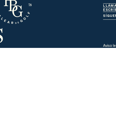
LLÁM
ESCRÍ
s
SÍGUE
Aviso l