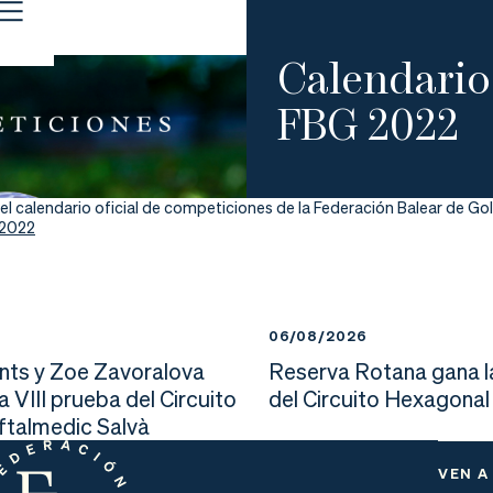
Calendario
FBG 2022
el calendario oficial de competiciones de la Federación Balear de Go
/2022
6
06/08/2026
nts y Zoe Zavoralova
Reserva Rotana gana l
la VIII prueba del Circuito
del Circuito Hexagonal
Oftalmedic Salvà
VEN A