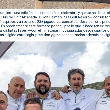
l se cierra una edición que comenzó en diciembre y que se ha desarro
 Club de Golf Alcanada, T Golf Palma y Pula Golf Resort— con un form
24 equipos y un total de 288 jugadores, consolidándose como la princ
. Es precisamente este formato por equipos lo que la hace tan exito
las distintas fases —con eliminatorias muy igualadas desde cuartos de
n exigido estrategia, precisión y gran concentración además de a