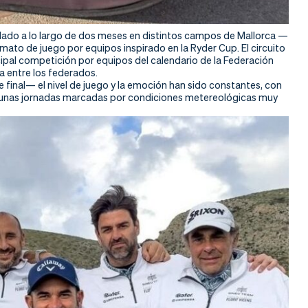
llado a lo largo de dos meses en distintos campos de Mallorca —
ato de juego por equipos inspirado en la Ryder Cup. El circuito
ipal competición por equipos del calendario de la Federación
sa entre los federados.
 final— el nivel de juego y la emoción han sido constantes, con
lgunas jornadas marcadas por condiciones metereológicas muy