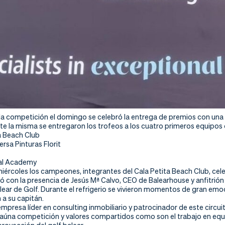
 la competición el domingo se celebró la entrega de premios con una 
te la misma se entregaron los trofeos a los cuatro primeros equipos 
ta Beach Club
ersa Pinturas Florit
dal Academy
ércoles los campeones, integrantes del Cala Petita Beach Club, cele
 con la presencia de Jesús Mª Calvo, CEO de Balearhouse y anfitrión 
lear de Golf. Durante el refrigerio se vivieron momentos de gran e
a su capitán.
mpresa líder en consulting inmobiliario y patrocinador de este circu
aúna competición y valores compartidos como son el trabajo en equ