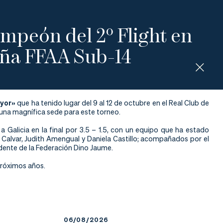
mpeón del 2º Flight en
aña FFAA Sub-14
yor»
que ha tenido lugar del 9 al 12 de octubre en el Real Club de
una magnífica sede para este torneo.
Galicia en la final por 3.5 – 1.5, con un equipo que ha estado
 Calvar, Judith Amengual y Daniela Castillo; acompañados por el
idente de la Federación Dino Jaume.
próximos años.
06/08/2026