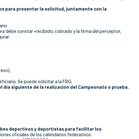
os para presentar la solicitud, juntamente con la
ario
ura debe constar «recibido, cobrado y la firma del perceptor,
urar:
reso),
ficiario. Se puede solicitar a la FBG.
del día siguiente de la realización del Campeonato o prueba.
bes deportivos y deportistas para facilitar los
nes oficiales de los calendarios federativos.