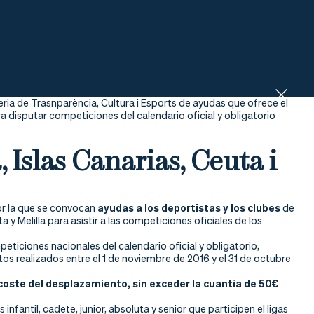
ria de Trasnparència, Cultura i Esports de ayudas que ofrece el
ra disputar competiciones del calendario oficial y obligatorio
 Islas Canarias, Ceuta i
or la que se convocan
ayudas a los deportistas y los clubes
de
a y Melilla para asistir a las competiciones oficiales de los
eticiones nacionales del calendario oficial y obligatorio,
s realizados entre el 1 de noviembre de 2016 y el 31 de octubre
coste del desplazamiento, sin exceder la cuantía de 50€
nfantil, cadete, junior, absoluta y senior que participen el ligas