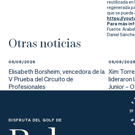
reutilizada en
regenerada par
que se puede 
https://you
Para más in
Fuente: Arabel
Daniel Sánche
Otras noticias
06/08/2026
06/08/202
Elisabeth Borsheim, vencedora de la
Xim Torre
V Prueba del Circuito de
lideraron 
Profesionales
Junior – 
DISFRUTA DEL GOLF DE