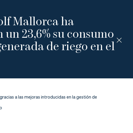
lf Mallorca ha
n un 23,6% su consumo
enerada de riego en el
gracias a las mejoras introducidas en la gestión de
o