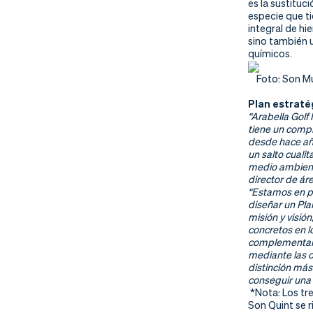
nd
ali
da
es la sustituc
especie que t
integral de h
er
da
sino también u
químicos.
d
Foto: Son Mun
Plan estrat
“Arabella Golf 
tiene un compr
desde hace año
un salto cuali
medio ambiente
director de ár
“Estamos en p
diseñar un Pla
misión y visió
concretos en l
complementará
mediante las c
distinción más
conseguir una
*Nota: Los tr
Son Quint se 