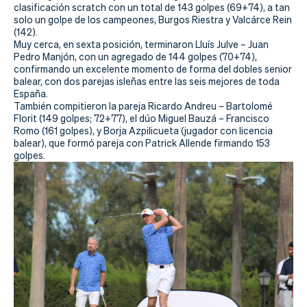
Actualidad
clasificación scratch con un total de 143 golpes (69+74), a tan
solo un golpe de los campeones, Burgos Riestra y Valcárce Rein
Tienda
(142).
Muy cerca, en sexta posición, terminaron Lluís Julve – Juan
Pedro Manjón, con un agregado de 144 golpes (70+74),
confirmando un excelente momento de forma del dobles senior
balear, con dos parejas isleñas entre las seis mejores de toda
España.
También compitieron la pareja Ricardo Andreu – Bartolomé
Florit (149 golpes; 72+77), el dúo Miguel Bauzá – Francisco
Romo (161 golpes), y Borja Azpilicueta (jugador con licencia
balear), que formó pareja con Patrick Allende firmando 153
golpes.