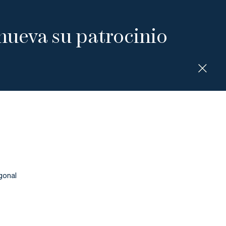
nueva su patrocinio
gonal