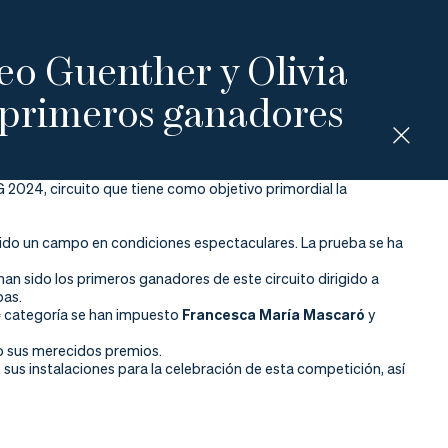
 Guenther y Olivia
primeros ganadores
G 2024, circuito que tiene como objetivo primordial la
orrido un campo en condiciones espectaculares. La prueba se ha
han sido los primeros ganadores de este circuito dirigido a
bas.
ª categoría se han impuesto
Francesca María Mascaró
y
do sus merecidos premios.
sus instalaciones para la celebración de esta competición, así