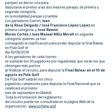
Actualidad
parejas) se dieron cita para
disputarse el premio a las dos mejores parejas, de primera y
Tienda
segunda categoría,
en la modalidad parejas scramble.
Juan
Los ganadores fueron,
de la Rosa Delgado / José Francisco López López
en
José Ramón
primera categoría, y
Morán Cortés / Juan Manuel Albis Morell
en segunda
categoría, quienes ya han
conseguido la clasificación para poder disputar la final Balear
en Pula Golf el
día 10/08/2019.
A los ganadores de cada torneo
se sumarán los 30 jugadores por regularidad, que serán los que
obtengan más puntos
Final Balear en el 10 de
al finalizar el circuito, para disputar la
agosto en Pula Golf
.
De Pula Golf saldrán los cinco
jugadores campeones para disputar la Final Nacional que se
celebrará el próximo
mes de septiembre en Madrid.
Toda la información del reglamento
del circuito puede ser consultada en la página Web de la
organización,
www.softline.golf