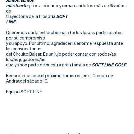
Juntos, somos
más fuertes,
fortaleciendo y remarcando los más de 35 años
de
trayectoria de la filosofía
SOFT
LINE.
Queremos dar la enhorabuena a todos los/as participantes
por su compromiso
y su apoyo. Por último, agradecer la enorme respuesta ante
las convocatorias
del Circuito Balear. Es un lujo poder contar con todos/as
los/as jugadores/as
que ya son parte de nuestra gran familia de
SOFT LINE GOLF
.
Recordamos que el próximo torneo es en el Campo de
Andratx el sábado 10.
Equipo SOFT LINE.